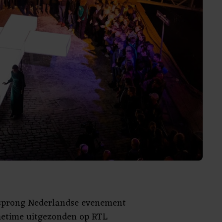
rsprong Nederlandse evenement
metime uitgezonden op RTL