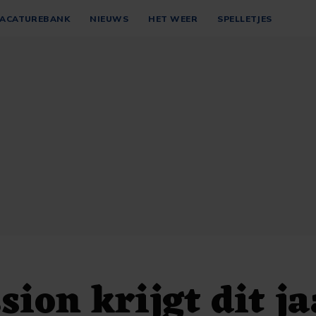
ACATUREBANK
NIEUWS
HET WEER
SPELLETJES
sion krijgt dit ja