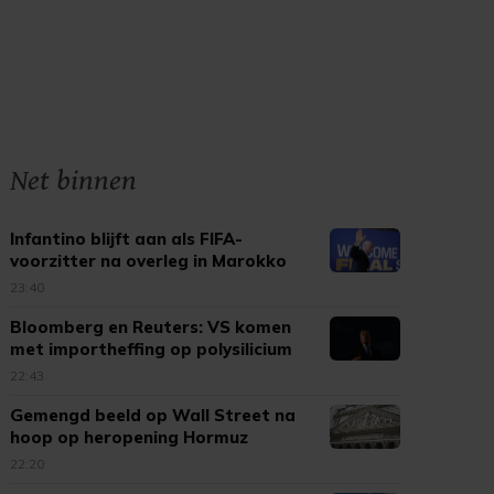
Net binnen
Infantino blijft aan als FIFA-
voorzitter na overleg in Marokko
23:40
Bloomberg en Reuters: VS komen
met importheffing op polysilicium
22:43
Gemengd beeld op Wall Street na
hoop op heropening Hormuz
22:20