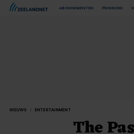
ABONNEMENTEN
PRIKBORD
V
NIEUWS
/
ENTERTAINMENT
The Pas