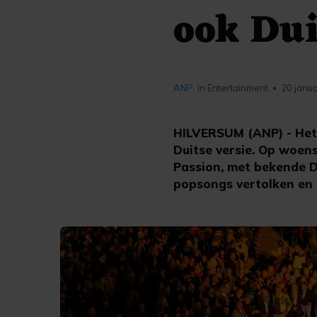
ook Dui
ANP
in Entertainment
20 janua
•
HILVERSUM (ANP) - Het 
Duitse versie. Op woens
Passion, met bekende D
popsongs vertolken en 