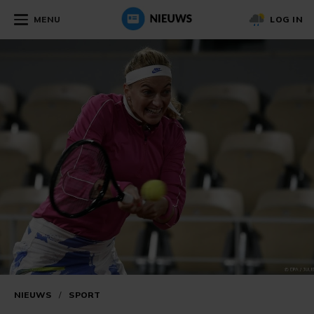
MENU
LOG IN
NIEUWS
/
SPORT