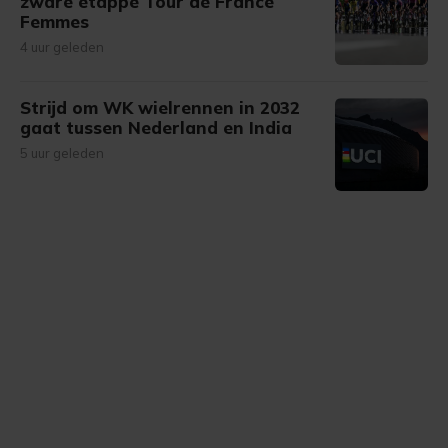
zware etappe Tour de France
Femmes
4 uur geleden
Strijd om WK wielrennen in 2032
gaat tussen Nederland en India
5 uur geleden