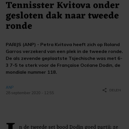
Tennisster Kvitova onder
gesloten dak naar tweede
ronde
PARIJS (ANP) - Petra Kvitova heeft zich op Roland
Garros verzekerd van een plek in de tweede ronde.
De als zevende geplaatste Tsjechische was met 6-
3 7-5 te sterk voor de Française Océane Dodin, de
mondiale nummer 118.
ANP
share
DELEN
28 september 2020 - 12:55
n de tweede set bood Dodin goed partij; ze