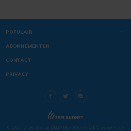
POPULAIR
ABONNEMENTEN
CONTACT
PRIVACY
© 2026
. Onderdeel van
DELTA Fiber Nederland B.V.
Geniet van je