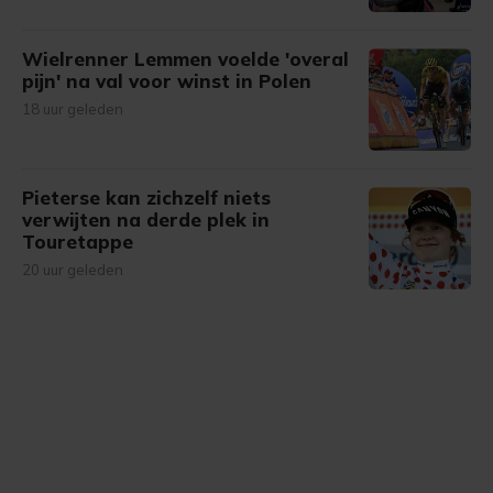
Wielrenner Lemmen voelde 'overal
pijn' na val voor winst in Polen
18 uur geleden
Pieterse kan zichzelf niets
verwijten na derde plek in
Touretappe
20 uur geleden