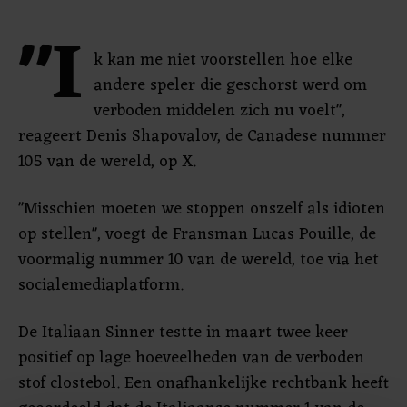
"I
k kan me niet voorstellen hoe elke
andere speler die geschorst werd om
verboden middelen zich nu voelt",
reageert Denis Shapovalov, de Canadese nummer
105 van de wereld, op X.
"Misschien moeten we stoppen onszelf als idioten
op stellen", voegt de Fransman Lucas Pouille, de
voormalig nummer 10 van de wereld, toe via het
socialemediaplatform.
De Italiaan Sinner testte in maart twee keer
positief op lage hoeveelheden van de verboden
stof clostebol. Een onafhankelijke rechtbank heeft