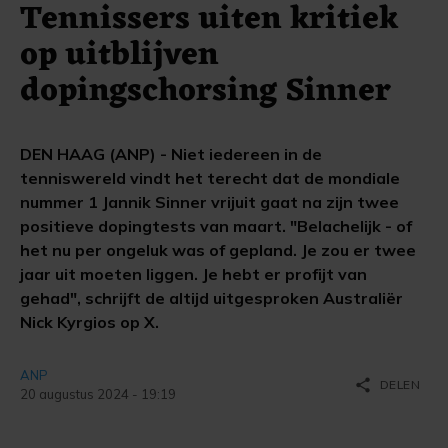
Tennissers uiten kritiek
op uitblijven
dopingschorsing Sinner
DEN HAAG (ANP) - Niet iedereen in de
tenniswereld vindt het terecht dat de mondiale
nummer 1 Jannik Sinner vrijuit gaat na zijn twee
positieve dopingtests van maart. "Belachelijk - of
het nu per ongeluk was of gepland. Je zou er twee
jaar uit moeten liggen. Je hebt er profijt van
gehad", schrijft de altijd uitgesproken Australiër
Nick Kyrgios op X.
ANP
share
DELEN
20 augustus 2024 - 19:19