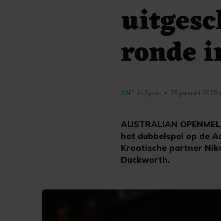
uitgesc
ronde 
ANP
in Sport
25 januari 2020 
•
AUSTRALIAN OPENMELBOU
het dubbelspel op de A
Kroatische partner Nik
Duckworth.