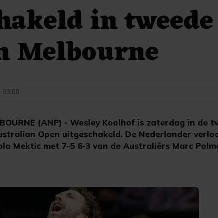
hakeld in tweede
in Melbourne
- 03:00
RNE (ANP) - Wesley Koolhof is zaterdag in de t
ustralian Open uitgeschakeld. De Nederlander verloo
ola Mektic met 7-5 6-3 van de Australiërs Marc Pol