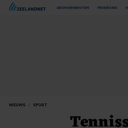
ABONNEMENTEN
PRIKBORD
V
NIEUWS
/
SPORT
Tenniss