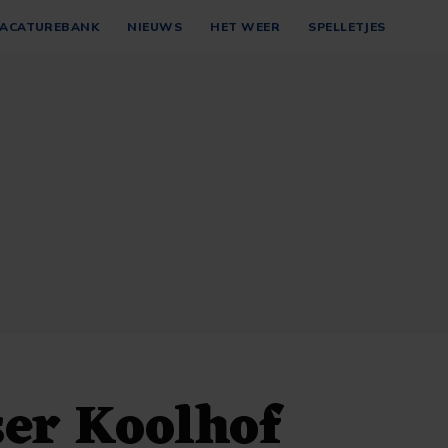
ACATUREBANK
NIEUWS
HET WEER
SPELLETJES
er Koolhof