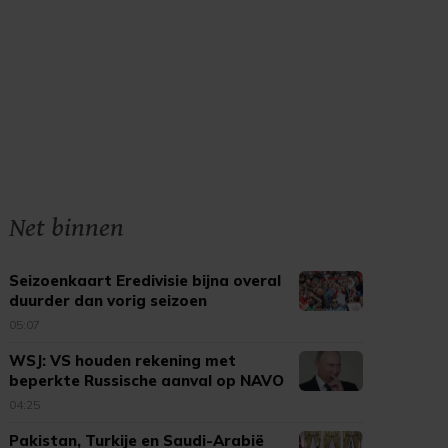
Net binnen
Seizoenkaart Eredivisie bijna overal
duurder dan vorig seizoen
05:07
WSJ: VS houden rekening met
beperkte Russische aanval op NAVO
04:25
Pakistan, Turkije en Saudi-Arabië