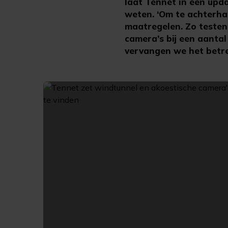
laat Tennet in een upd
weten. ‘Om te achterha
maatregelen. Zo testen
camera’s bij een aanta
vervangen we het betre