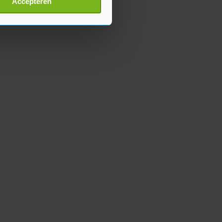
Accepteren
p onze cookiepagina kun je