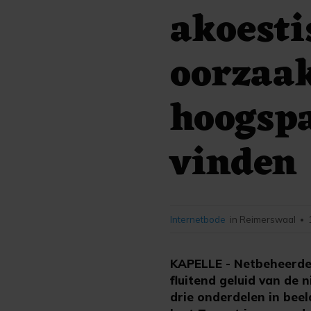
akoesti
oorzaak
hoogsp
vinden
Internetbode
in Reimerswaal
•
KAPELLE - Netbeheerde
fluitend geluid van de
drie onderdelen in beel