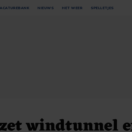
ACATUREBANK
NIEUWS
HET WEER
SPELLETJES
zet windtunnel 