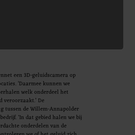
ennet een 3D-geluidscamera op
ocaties. ‘Daarmee kunnen we
terhalen welk onderdeel het
d veroorzaakt.’ De
g tussen de Willem-Annapolder
bedrijf. ‘In dat gebied halen we bij
erdachte onderdelen van de
ntroleren we of het geluid zich