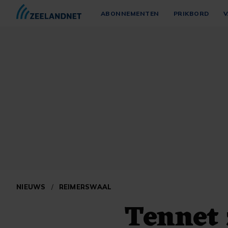
ABONNEMENTEN
PRIKBORD
V
NIEUWS
/
REIMERSWAAL
Tennet 