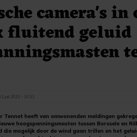
sche camera's in
 fluitend geluid
anningsmasten t
11 juli 2023 - 10:33
r Tennet heeft van omwonenden meldingen gekrege
 nieuwe hoogspanningsmasten tussen Borssele en Ril
d die mogelijk door de wind gaan trillen en het gelui