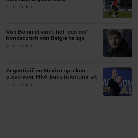
2 uur geleden
Van Bommel vindt het 'een eer'
bondscoach van België te zijn
4 uur geleden
Argentinië en Mexico spreken
steun voor FIFA-baas Infantino uit
7 uur geleden