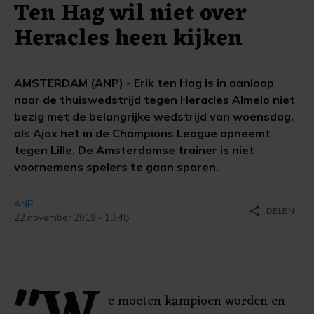
Ten Hag wil niet over
Heracles heen kijken
AMSTERDAM (ANP) - Erik ten Hag is in aanloop
naar de thuiswedstrijd tegen Heracles Almelo niet
bezig met de belangrijke wedstrijd van woensdag,
als Ajax het in de Champions League opneemt
tegen Lille. De Amsterdamse trainer is niet
voornemens spelers te gaan sparen.
ANP
share
DELEN
22 november 2019 - 13:48
e moeten kampioen worden en