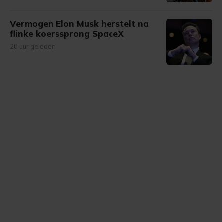
Vermogen Elon Musk herstelt na
flinke koerssprong SpaceX
20 uur geleden