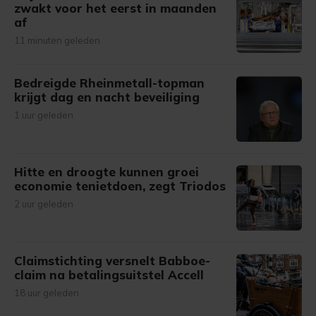
zwakt voor het eerst in maanden
af
11 minuten geleden
Bedreigde Rheinmetall-topman
krijgt dag en nacht beveiliging
1 uur geleden
Hitte en droogte kunnen groei
economie tenietdoen, zegt Triodos
2 uur geleden
Claimstichting versnelt Babboe-
claim na betalingsuitstel Accell
18 uur geleden