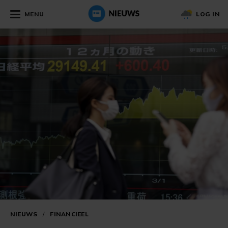
MENU
LOG IN
NIEUWS
/
FINANCIEEL