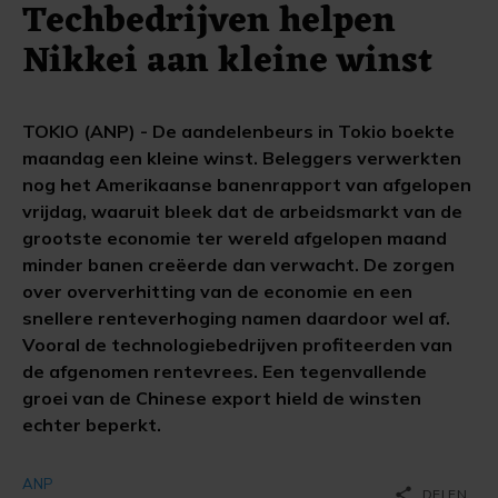
Techbedrijven helpen
Nikkei aan kleine winst
TOKIO (ANP) - De aandelenbeurs in Tokio boekte
maandag een kleine winst. Beleggers verwerkten
nog het Amerikaanse banenrapport van afgelopen
vrijdag, waaruit bleek dat de arbeidsmarkt van de
grootste economie ter wereld afgelopen maand
minder banen creëerde dan verwacht. De zorgen
over oververhitting van de economie en een
snellere renteverhoging namen daardoor wel af.
Vooral de technologiebedrijven profiteerden van
de afgenomen rentevrees. Een tegenvallende
groei van de Chinese export hield de winsten
echter beperkt.
ANP
share
DELEN