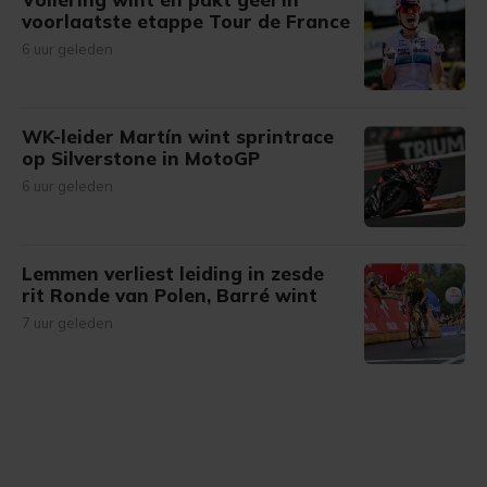
voorlaatste etappe Tour de France
6 uur geleden
WK-leider Martín wint sprintrace
op Silverstone in MotoGP
6 uur geleden
Lemmen verliest leiding in zesde
rit Ronde van Polen, Barré wint
7 uur geleden