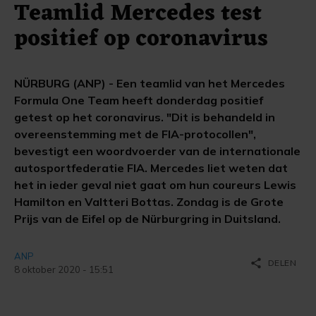
Teamlid Mercedes test
positief op coronavirus
NÜRBURG (ANP) - Een teamlid van het Mercedes
Formula One Team heeft donderdag positief
getest op het coronavirus. "Dit is behandeld in
overeenstemming met de FIA-protocollen",
bevestigt een woordvoerder van de internationale
autosportfederatie FIA. Mercedes liet weten dat
het in ieder geval niet gaat om hun coureurs Lewis
Hamilton en Valtteri Bottas. Zondag is de Grote
Prijs van de Eifel op de Nürburgring in Duitsland.
ANP
share
DELEN
8 oktober 2020 - 15:51