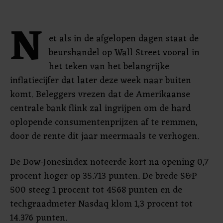
N
et als in de afgelopen dagen staat de
beurshandel op Wall Street vooral in
het teken van het belangrijke
inflatiecijfer dat later deze week naar buiten
komt. Beleggers vrezen dat de Amerikaanse
centrale bank flink zal ingrijpen om de hard
oplopende consumentenprijzen af te remmen,
door de rente dit jaar meermaals te verhogen.
De Dow-Jonesindex noteerde kort na opening 0,7
procent hoger op 35.713 punten. De brede S&P
500 steeg 1 procent tot 4568 punten en de
techgraadmeter Nasdaq klom 1,3 procent tot
14.376 punten.