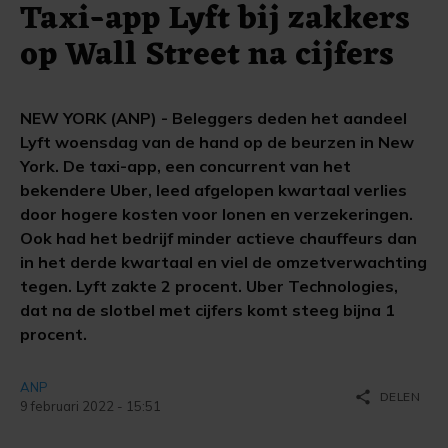
Taxi-app Lyft bij zakkers
op Wall Street na cijfers
NEW YORK (ANP) - Beleggers deden het aandeel
Lyft woensdag van de hand op de beurzen in New
York. De taxi-app, een concurrent van het
bekendere Uber, leed afgelopen kwartaal verlies
door hogere kosten voor lonen en verzekeringen.
Ook had het bedrijf minder actieve chauffeurs dan
in het derde kwartaal en viel de omzetverwachting
tegen. Lyft zakte 2 procent. Uber Technologies,
dat na de slotbel met cijfers komt steeg bijna 1
procent.
ANP
share
DELEN
9 februari 2022 - 15:51