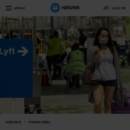
MENU
LOG IN
NIEUWS
/
FINANCIEEL