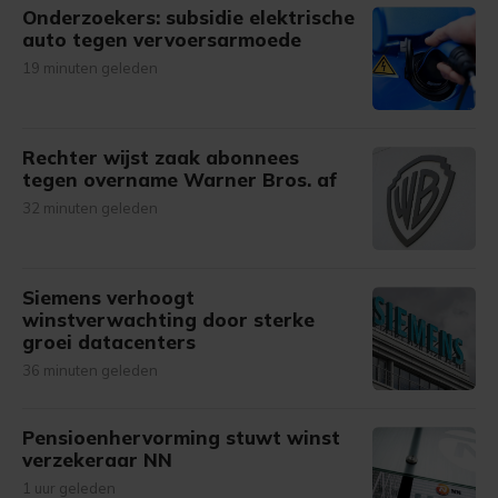
Onderzoekers: subsidie elektrische
auto tegen vervoersarmoede
19 minuten geleden
Rechter wijst zaak abonnees
tegen overname Warner Bros. af
32 minuten geleden
Siemens verhoogt
winstverwachting door sterke
groei datacenters
36 minuten geleden
Pensioenhervorming stuwt winst
verzekeraar NN
1 uur geleden