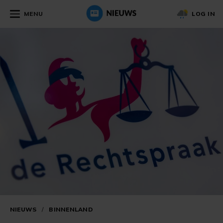
MENU
LOG IN
NIEUWS
/
BINNENLAND