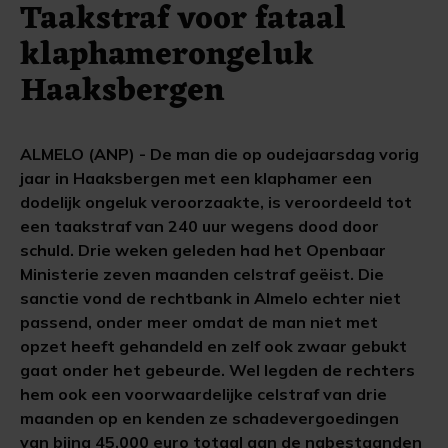
Taakstraf voor fataal
klaphamerongeluk
Haaksbergen
ALMELO (ANP) - De man die op oudejaarsdag vorig
jaar in Haaksbergen met een klaphamer een
dodelijk ongeluk veroorzaakte, is veroordeeld tot
een taakstraf van 240 uur wegens dood door
schuld. Drie weken geleden had het Openbaar
Ministerie zeven maanden celstraf geëist. Die
sanctie vond de rechtbank in Almelo echter niet
passend, onder meer omdat de man niet met
opzet heeft gehandeld en zelf ook zwaar gebukt
gaat onder het gebeurde. Wel legden de rechters
hem ook een voorwaardelijke celstraf van drie
maanden op en kenden ze schadevergoedingen
van bijna 45.000 euro totaal aan de nabestaanden