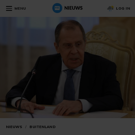
MENU
LOG IN
NIEUWS
/
BUITENLAND