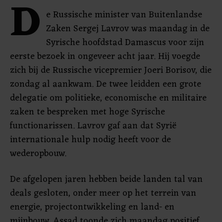
D
e Russische minister van Buitenlandse
Zaken Sergej Lavrov was maandag in de
Syrische hoofdstad Damascus voor zijn
eerste bezoek in ongeveer acht jaar. Hij voegde
zich bij de Russische vicepremier Joeri Borisov, die
zondag al aankwam. De twee leidden een grote
delegatie om politieke, economische en militaire
zaken te bespreken met hoge Syrische
functionarissen. Lavrov gaf aan dat Syrië
internationale hulp nodig heeft voor de
wederopbouw.
De afgelopen jaren hebben beide landen tal van
deals gesloten, onder meer op het terrein van
energie, projectontwikkeling en land- en
mijnbouw. Assad toonde zich maandag positief