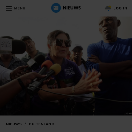
MENU
LOG IN
NIEUWS
/
BUITENLAND