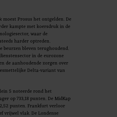
 moest Prosus het ontgelden. De
rder kampte met koersdruk in de
nologiesector, waar de
 steeds harder optreden.
se beurzen bleven terughoudend.
 dienstensector in de eurozone
egen de aanhoudende zorgen over
esmettelijke Delta-variant van
ein 5 noteerde rond het
ager op 733,18 punten. De MidKap
2,52 punten. Frankfurt verloor
ef vrijwel vlak. De Londense