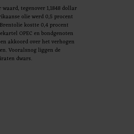
r waard, tegenover 1,1848 dollar
rikaanse olie werd 0,5 procent
 Brentolie kostte 0,4 procent
liekartel OPEC en bondgenoten
 een akkoord over het verhogen
en. Vooralsnog liggen de
iraten dwars.