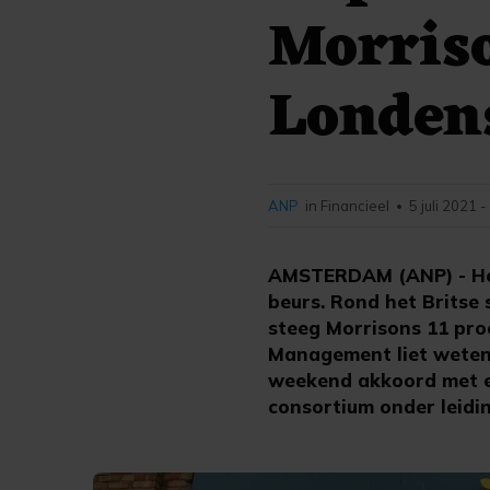
Morriso
Londen
ANP
in Financieel
5 juli 2021 
•
AMSTERDAM (ANP) - Het
beurs. Rond het Britse
steeg Morrisons 11 proc
Management liet weten 
weekend akkoord met e
consortium onder leidi