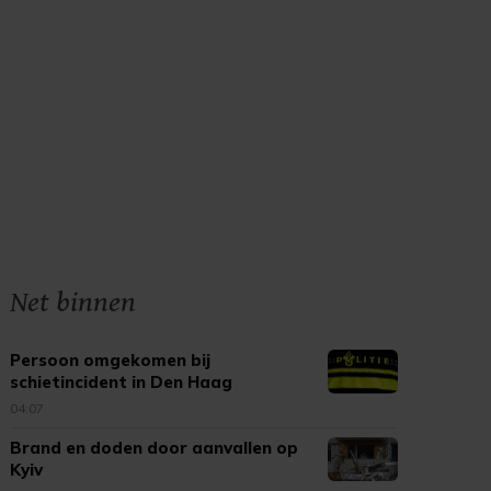
Net binnen
Persoon omgekomen bij
schietincident in Den Haag
04:07
Brand en doden door aanvallen op
Kyiv