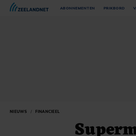
ABONNEMENTEN
PRIKBORD
V
NIEUWS
/
FINANCIEEL
Superm