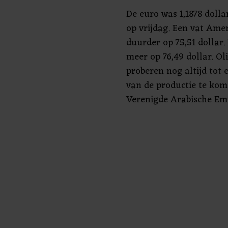
De euro was 1,1878 dolla
op vrijdag. Een vat Ame
duurder op 75,51 dollar.
meer op 76,49 dollar. O
proberen nog altijd tot
van de productie te kom
Verenigde Arabische Em