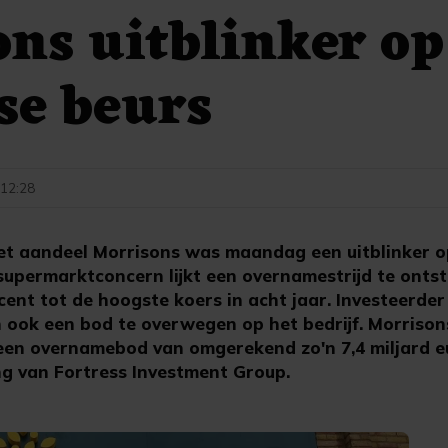
ns uitblinker op
se beurs
- 12:28
 aandeel Morrisons was maandag een uitblinker o
 supermarktconcern lijkt een overnamestrijd te onts
ent tot de hoogste koers in acht jaar. Investeerder
ook een bod te overwegen op het bedrijf. Morrison
en overnamebod van omgerekend zo'n 7,4 miljard e
ng van Fortress Investment Group.