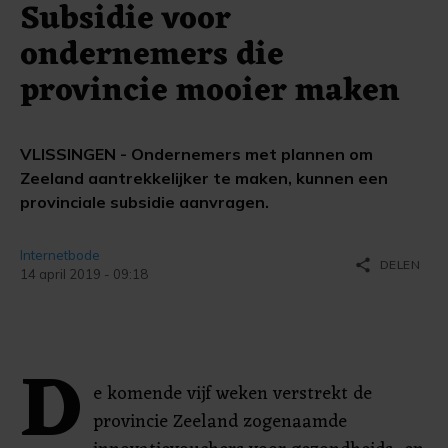
Subsidie voor
ondernemers die
provincie mooier maken
VLISSINGEN - Ondernemers met plannen om
Zeeland aantrekkelijker te maken, kunnen een
provinciale subsidie aanvragen.
Internetbode
share
DELEN
14 april 2019 - 09:18
D
e komende vijf weken verstrekt de
provincie Zeeland zogenaamde