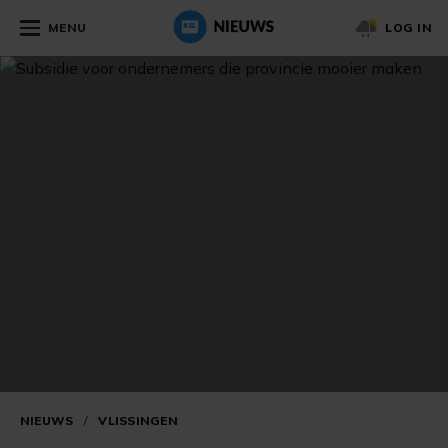
MENU
LOG IN
NIEUWS
/
VLISSINGEN