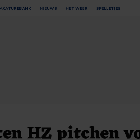
ACATUREBANK
NIEUWS
HET WEER
SPELLETJES
en HZ pitchen v