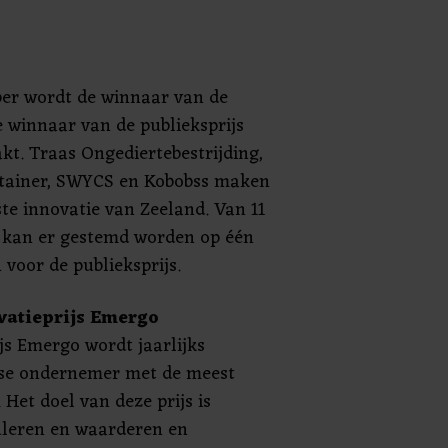
er wordt de winnaar van de
e winnaar van de publieksprijs
t. Traas Ongediertebestrijding,
ntainer, SWYCS en Kobobss maken
ste innovatie van Zeeland. Van 11
 kan er gestemd worden op één
voor de publieksprijs.
vatieprijs Emergo
js Emergo wordt jaarlijks
wse ondernemer met de meest
Het doel van deze prijs is
uleren en waarderen en