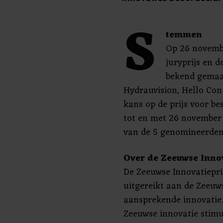
S
temmen
Op 26 novemb
juryprijs en d
bekend gemaak
Hydrauvision, Hello Co
kans op de prijs voor be
tot en met 26 november
van de 5 genomineerden 
Over de Zeeuwse Inno
De Zeeuwse Innovatiepri
uitgereikt aan de Zeeu
aansprekende innovatie. 
Zeeuwse innovatie stim