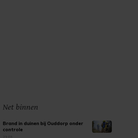
Net binnen
Brand in duinen bij Ouddorp onder
controle
23:03