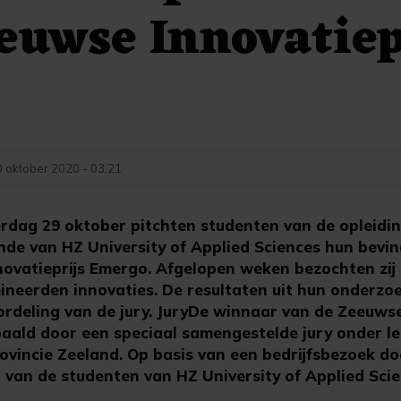
euwse Innovatiep
0 oktober 2020 - 03:21
rdag 29 oktober pitchten studenten van de opleidi
nde van HZ University of Applied Sciences hun bevi
novatieprijs Emergo. Afgelopen weken bezochten zij
ineerden innovaties. De resultaten uit hun onderz
deling van de jury. JuryDe winnaar van de Zeeuwse
ald door een speciaal samengestelde jury onder lei
ovincie Zeeland. Op basis van een bedrijfsbezoek do
van de studenten van HZ University of Applied Sci