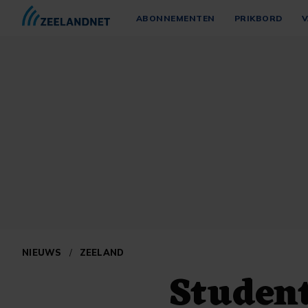
ABONNEMENTEN
PRIKBORD
V
NIEUWS
/
ZEELAND
Student