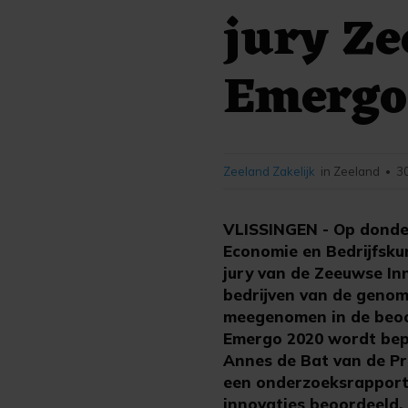
jury Ze
Emergo
Zeeland Zakelijk
in Zeeland
3
•
VLISSINGEN - Op donde
Economie en Bedrijfsku
jury van de Zeeuwse In
bedrijven van de genom
meegenomen in de beoor
Emergo 2020 wordt bepa
Annes de Bat van de Pr
een onderzoeksrapport 
innovaties beoordeeld.