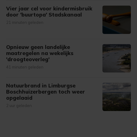
Vier jaar cel voor kindermisbruik
door 'buurtopa' Stadskanaal
21 minuten geleden
Opnieuw geen landelijke
maatregelen na wekelijks
'droogteoverleg'
41 minuten geleden
Natuurbrand in Limburgse
Boschhuizerbergen toch weer
opgelaaid
2 uur geleden