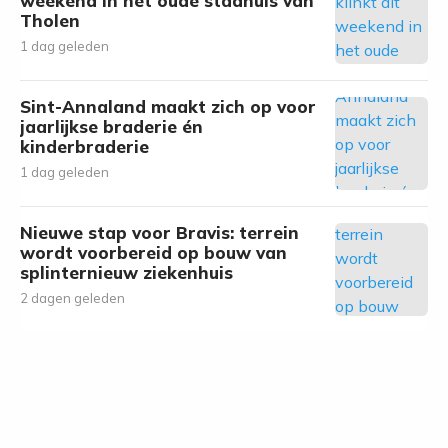
weekend in het oude stadhuis van
Tholen
1 dag geleden
Sint-Annaland maakt zich op voor
jaarlijkse braderie én
kinderbraderie
1 dag geleden
Nieuwe stap voor Bravis: terrein
wordt voorbereid op bouw van
splinternieuw ziekenhuis
2 dagen geleden