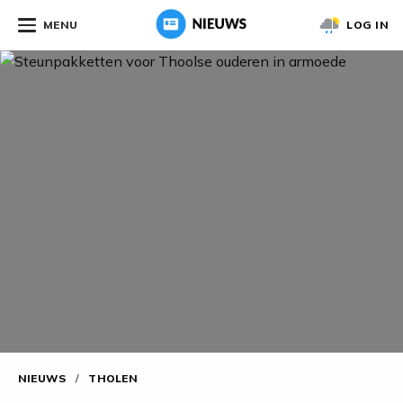
MENU
LOG IN
NIEUWS
/
THOLEN