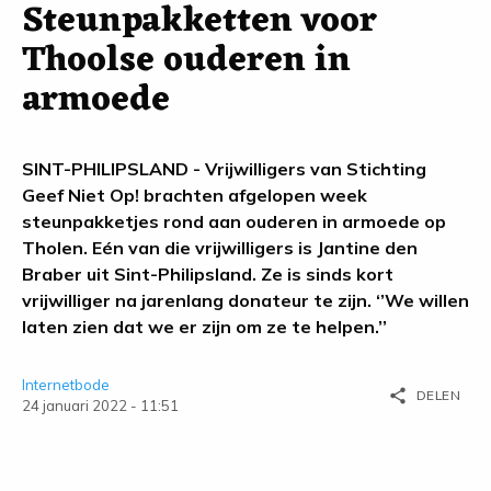
Steunpakketten voor
Thoolse ouderen in
armoede
SINT-PHILIPSLAND - Vrijwilligers van Stichting
Geef Niet Op! brachten afgelopen week
steunpakketjes rond aan ouderen in armoede op
Tholen. Eén van die vrijwilligers is Jantine den
Braber uit Sint-Philipsland. Ze is sinds kort
vrijwilliger na jarenlang donateur te zijn. ‘’We willen
laten zien dat we er zijn om ze te helpen.’’
Internetbode
share
DELEN
24 januari 2022 - 11:51