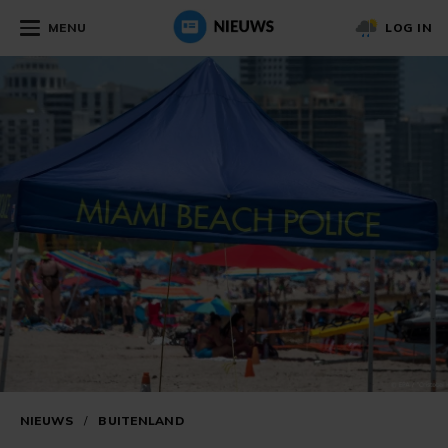
MENU
LOG IN
NIEUWS
/
BUITENLAND