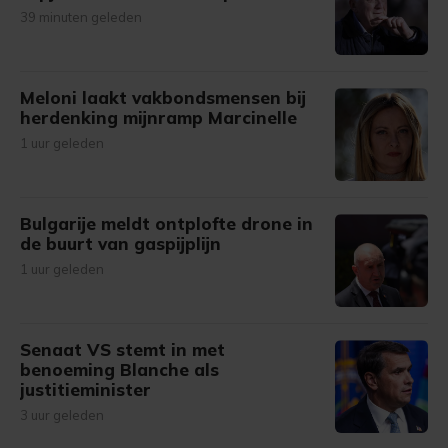
39 minuten geleden
Meloni laakt vakbondsmensen bij
herdenking mijnramp Marcinelle
1 uur geleden
Bulgarije meldt ontplofte drone in
de buurt van gaspijplijn
1 uur geleden
Senaat VS stemt in met
benoeming Blanche als
justitieminister
3 uur geleden