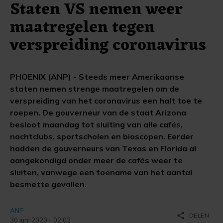
Staten VS nemen weer
maatregelen tegen
verspreiding coronavirus
PHOENIX (ANP) - Steeds meer Amerikaanse
staten nemen strenge maatregelen om de
verspreiding van het coronavirus een halt toe te
roepen. De gouverneur van de staat Arizona
besloot maandag tot sluiting van alle cafés,
nachtclubs, sportscholen en bioscopen. Eerder
hadden de gouverneurs van Texas en Florida al
aangekondigd onder meer de cafés weer te
sluiten, vanwege een toename van het aantal
besmette gevallen.
ANP
share
DELEN
30 juni 2020 - 02:02