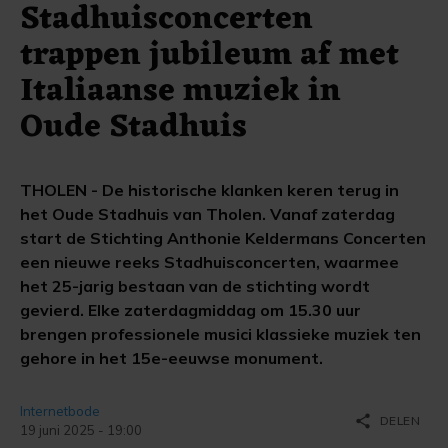
Stadhuisconcerten
trappen jubileum af met
Italiaanse muziek in
Oude Stadhuis
THOLEN - De historische klanken keren terug in
het Oude Stadhuis van Tholen. Vanaf zaterdag
start de Stichting Anthonie Keldermans Concerten
een nieuwe reeks Stadhuisconcerten, waarmee
het 25-jarig bestaan van de stichting wordt
gevierd. Elke zaterdagmiddag om 15.30 uur
brengen professionele musici klassieke muziek ten
gehore in het 15e-eeuwse monument.
Internetbode
share
DELEN
19 juni 2025 - 19:00