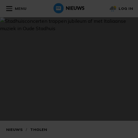
MENU
LOG IN
NIEUWS
/
THOLEN