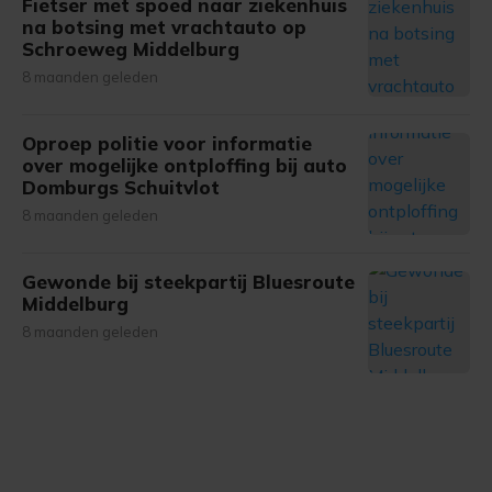
Fietser met spoed naar ziekenhuis
na botsing met vrachtauto op
Schroeweg Middelburg
8 maanden geleden
Oproep politie voor informatie
over mogelijke ontploffing bij auto
Domburgs Schuitvlot
8 maanden geleden
Gewonde bij steekpartij Bluesroute
Middelburg
8 maanden geleden