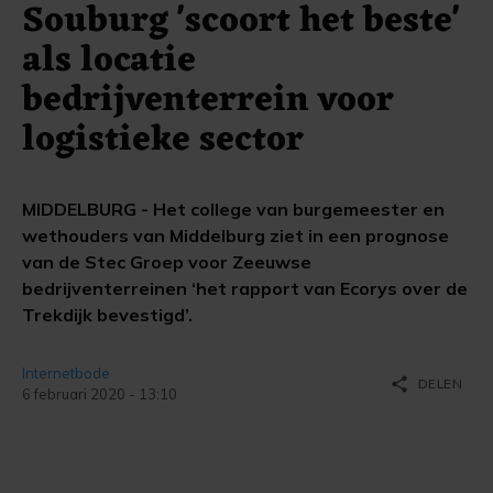
Souburg 'scoort het beste'
als locatie
bedrijventerrein voor
logistieke sector
MIDDELBURG - Het college van burgemeester en
wethouders van Middelburg ziet in een prognose
van de Stec Groep voor Zeeuwse
bedrijventerreinen ‘het rapport van Ecorys over de
Trekdijk bevestigd’.
Internetbode
share
DELEN
6 februari 2020 - 13:10