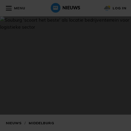
MENU
LOG IN
NIEUWS
/
MIDDELBURG