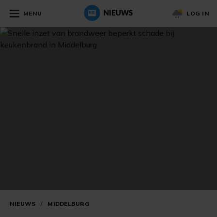
MENU
LOG IN
NIEUWS
/
MIDDELBURG