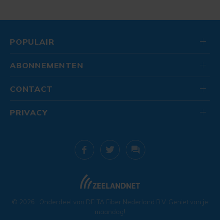
POPULAIR
ABONNEMENTEN
CONTACT
PRIVACY
© 2026
. Onderdeel van
DELTA Fiber Nederland B.V.
Geniet van je
maandag!