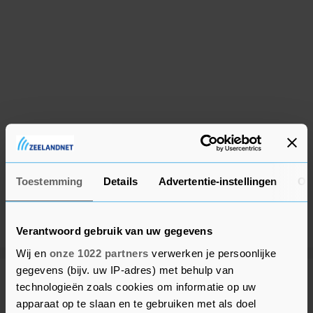
Toestemming
Details
Advertentie-instellingen
Ov
Verantwoord gebruik van uw gegevens
Wij en
onze 1022 partners
verwerken je persoonlijke
gegevens (bijv. uw IP-adres) met behulp van
Meer uit Middelburg
technologieën zoals cookies om informatie op uw
apparaat op te slaan en te gebruiken met als doel