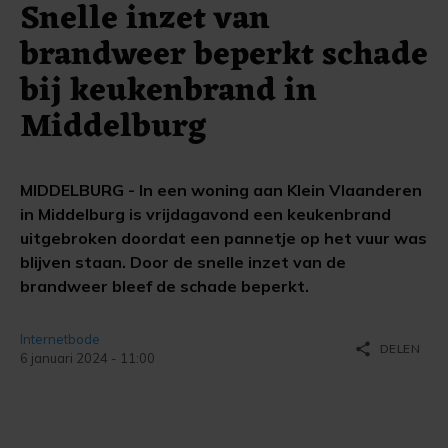
Snelle inzet van
brandweer beperkt schade
bij keukenbrand in
Middelburg
MIDDELBURG - In een woning aan Klein Vlaanderen
in Middelburg is vrijdagavond een keukenbrand
uitgebroken doordat een pannetje op het vuur was
blijven staan. Door de snelle inzet van de
brandweer bleef de schade beperkt.
Internetbode
share
DELEN
6 januari 2024 - 11:00