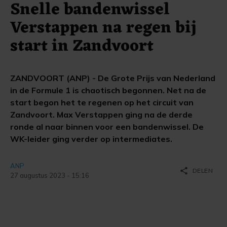
Snelle bandenwissel
Verstappen na regen bij
start in Zandvoort
ZANDVOORT (ANP) - De Grote Prijs van Nederland
in de Formule 1 is chaotisch begonnen. Net na de
start begon het te regenen op het circuit van
Zandvoort. Max Verstappen ging na de derde
ronde al naar binnen voor een bandenwissel. De
WK-leider ging verder op intermediates.
ANP
share
DELEN
27 augustus 2023 - 15:16