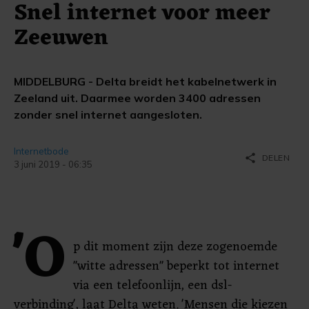
Snel internet voor meer
Zeeuwen
MIDDELBURG - Delta breidt het kabelnetwerk in
Zeeland uit. Daarmee worden 3400 adressen
zonder snel internet aangesloten.
Internetbode
share
DELEN
3 juni 2019 - 06:35
'O
p dit moment zijn deze zogenoemde
"witte adressen" beperkt tot internet
via een telefoonlijn, een dsl-
verbinding', laat Delta weten. 'Mensen die kiezen