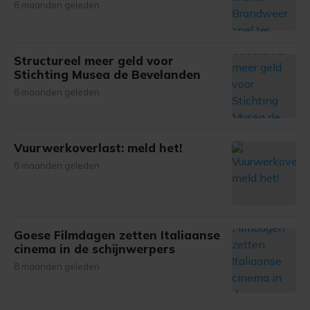
8 maanden geleden
Structureel meer geld voor
Stichting Musea de Bevelanden
8 maanden geleden
Vuurwerkoverlast: meld het!
8 maanden geleden
Goese Filmdagen zetten Italiaanse
cinema in de schijnwerpers
8 maanden geleden