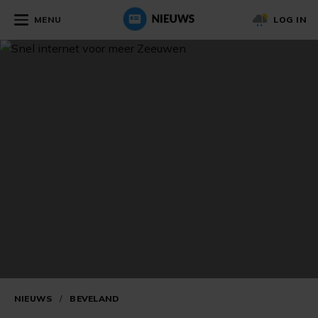
MENU
LOG IN
NIEUWS
/
BEVELAND