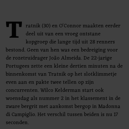
T
ratnik (30) en O'Connor maakten eerder
deel uit van een vroeg ontstane
kopgroep die lange tijd uit 28 renners
bestond. Geen van hen was een bedreiging voor
de rozetruidrager João Almeida. De 22-jarige
Portugees zette een kleine dertien minuten na de
binnenkomst van Tratnik op het slotklimmetje
even aan en pakte twee tellen op zijn
concurrenten. Wilco Kelderman start ook
woensdag als nummer 2 in het klassement in de
zware bergrit met aankomst bergop in Madonna
di Campiglio. Het verschil tussen beiden is nu 17
seconden.