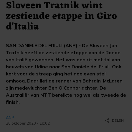
Sloveen Tratnik wint
zestiende etappe in Giro
d'Italia
SAN DANIELE DEL FRIULI (ANP) - De Sloveen Jan
Tratnik heeft de zestiende etappe van de Ronde
van Italië gewonnen. Het was een rit met tal van
heuvels van Udine naar San Daniele del Friuli. Ook
kort voor de streep ging het nog even steil
omhoog. Daar liet de renner van Bahrain-McLaren
zijn medevluchter Ben O'Connor achter. De
Australiër van NTT bereikte nog wel als tweede de
finish.
ANP
share
DELEN
20 oktober 2020 - 18:02