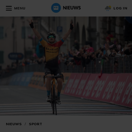
MENU
LOG IN
NIEUWS
/
SPORT