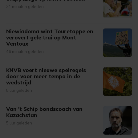
31 minuten geleden
Niewiadoma wint Touretappe en
verovert gele trui op Mont
Ventoux
46 minuten geleden
KNVB voert nieuwe spelregels
door voor meer tempo in de
wedstrijd
5 uur geleden
Van 't Schip bondscoach van
Kazachstan
5 uur geleden