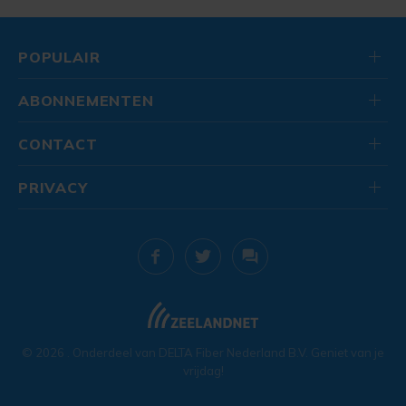
POPULAIR
ABONNEMENTEN
CONTACT
PRIVACY
© 2026
. Onderdeel van
DELTA Fiber Nederland B.V.
Geniet van je
vrijdag!