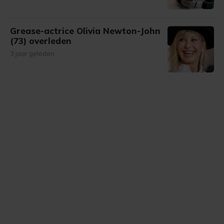
Grease-actrice Olivia Newton-John
(73) overleden
3 jaar geleden