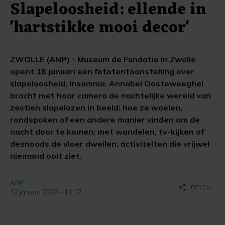
Slapeloosheid: ellende in
'hartstikke mooi decor'
ZWOLLE (ANP) - Museum de Fundatie in Zwolle
opent 18 januari een fototentoonstelling over
slapeloosheid, Insomnia. Annabel Oosteweeghel
bracht met haar camera de nachtelijke wereld van
zestien slapelozen in beeld: hoe ze woelen,
rondspoken of een andere manier vinden om de
nacht door te komen: met wandelen, tv-kijken of
desnoods de vloer dweilen, activiteiten die vrijwel
niemand ooit ziet.
ANP
share
DELEN
12 januari 2020 - 11:17