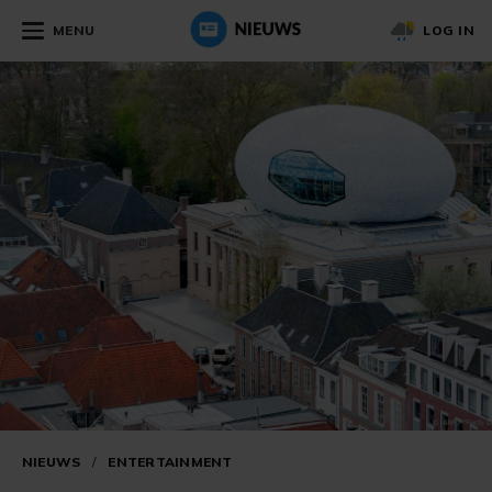
MENU
LOG IN
NIEUWS
/
ENTERTAINMENT