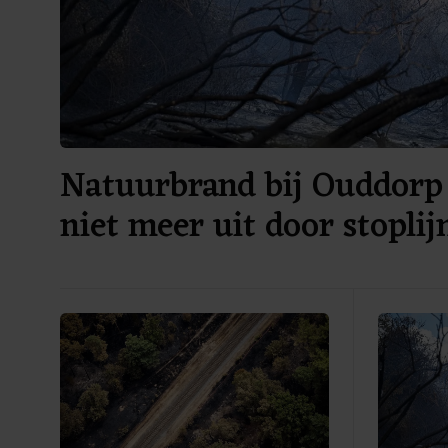
Natuurbrand bij Ouddorp 
niet meer uit door stoplij