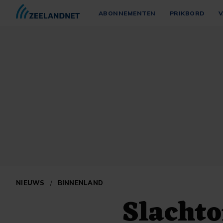
ABONNEMENTEN
PRIKBORD
V
NIEUWS
/
BINNENLAND
Slachto