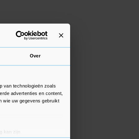
Over
p van technologieën zoals
erde advertenties en content,
en wie uw gegevens gebruikt
g kan zijn