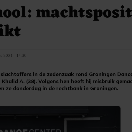
ool: machtsposit
ikt
s 2021 - 14:30
slachtoffers in de zedenzaak rond Groningen Danc
halid A. (38). Volgens hen heeft hij misbruik gemaa
den ze donderdag in de rechtbank in Groningen.