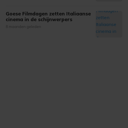
Goese Filmdagen zetten Italiaanse
cinema in de schijnwerpers
8 maanden geleden