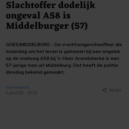
Slachtoffer dodelijk
ongeval A58 is
Middelburger (57)
GOES/MIDDELBURG - De vrachtwagenchauffeur die
maandag om het leven is gekomen bij een ongeluk
op de snelweg A58 bij 's-Heer Arendskerke is een
57-jarige man uit Middelburg. Dat heeft de politie
dinsdag bekend gemaakt.
Internetbode
share
DELEN
1 juli 2025 - 10:19