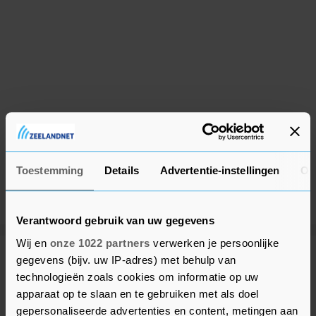
Toestemming
Details
Advertentie-instellingen
Ov
Verantwoord gebruik van uw gegevens
Wij en
onze 1022 partners
verwerken je persoonlijke
gegevens (bijv. uw IP-adres) met behulp van
Meer uit Beveland
technologieën zoals cookies om informatie op uw
apparaat op te slaan en te gebruiken met als doel
Spoedhulp bij medische
gepersonaliseerde advertenties en content, metingen aan