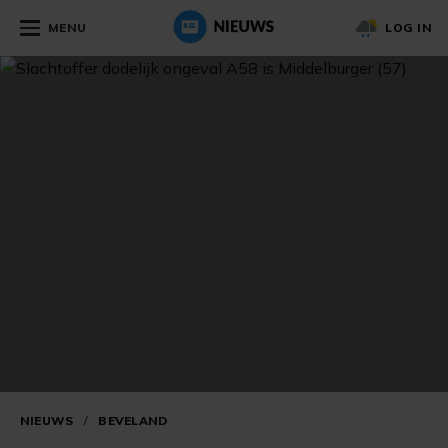
MENU
LOG IN
NIEUWS
/
BEVELAND