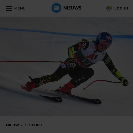
MENU
LOG IN
NIEUWS
/
SPORT