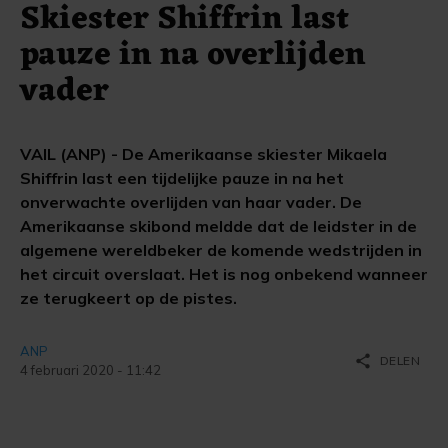
Skiester Shiffrin last
pauze in na overlijden
vader
VAIL (ANP) - De Amerikaanse skiester Mikaela
Shiffrin last een tijdelijke pauze in na het
onverwachte overlijden van haar vader. De
Amerikaanse skibond meldde dat de leidster in de
algemene wereldbeker de komende wedstrijden in
het circuit overslaat. Het is nog onbekend wanneer
ze terugkeert op de pistes.
ANP
share
DELEN
4 februari 2020 - 11:42