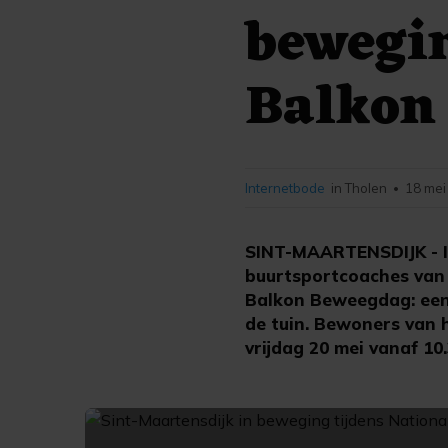
bewegin
Balkon
Internetbode
in Tholen
18 mei
•
SINT-MAARTENSDIJK - I
buurtsportcoaches van 
Balkon Beweegdag: een 
de tuin. Bewoners van 
vrijdag 20 mei vanaf 1