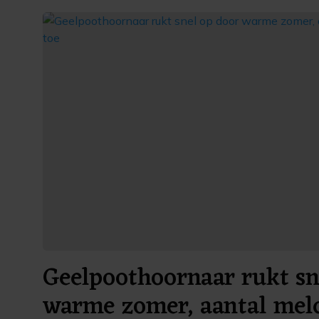
Geelpoothoornaar rukt sn
warme zomer, aantal mel