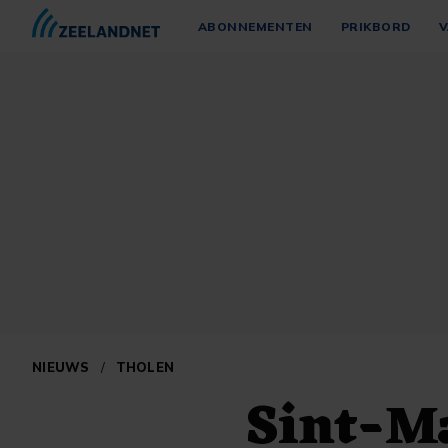
ABONNEMENTEN
PRIKBORD
V
NIEUWS
/
THOLEN
Sint-Ma