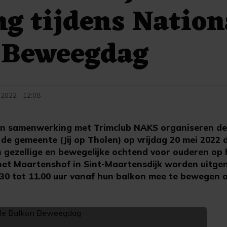
g tijdens Nation
 Beweegdag
 2022 - 12:08
n samenwerking met Trimclub NAKS organiseren d
de gemeente (Jij op Tholen) op vrijdag 20 mei 2022 
gezellige en bewegelijke ochtend voor ouderen op 
het Maartenshof in Sint-Maartensdijk worden uitg
0.30 tot 11.00 uur vanaf hun balkon mee te bewegen 