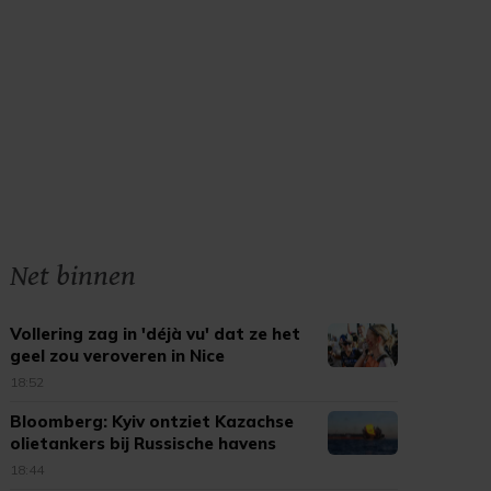
Net binnen
Vollering zag in 'déjà vu' dat ze het
geel zou veroveren in Nice
18:52
Bloomberg: Kyiv ontziet Kazachse
olietankers bij Russische havens
18:44