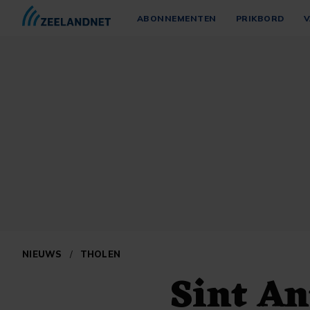
ABONNEMENTEN
PRIKBORD
V
NIEUWS
/
THOLEN
Sint A