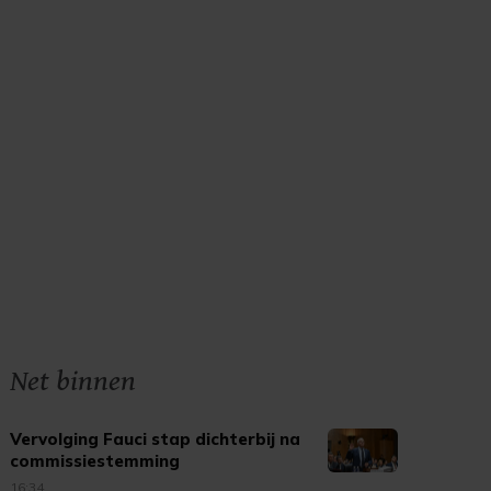
Net binnen
Vervolging Fauci stap dichterbij na
commissiestemming
16:34