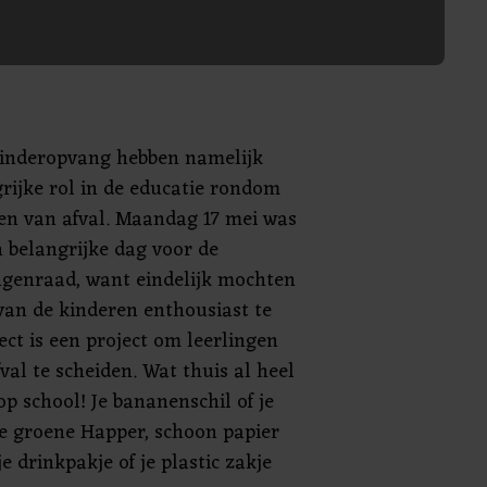
kinderopvang hebben namelijk
rijke rol in de educatie rondom
en van afval. Maandag 17 mei was
 belangrijke dag voor de
ingenraad, want eindelijk mochten
van de kinderen enthousiast te
ct is een project om leerlingen
val te scheiden. Wat thuis al heel
p school! Je bananenschil of je
e groene Happer, schoon papier
e drinkpakje of je plastic zakje