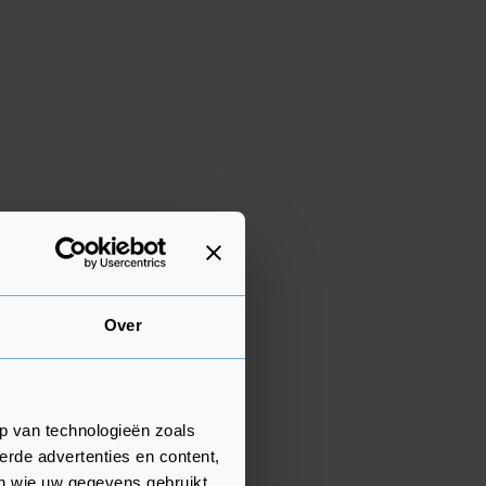
Over
p van technologieën zoals
erde advertenties en content,
en wie uw gegevens gebruikt