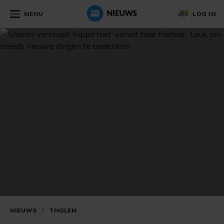
MENU
LOG IN
NIEUWS
/
THOLEN