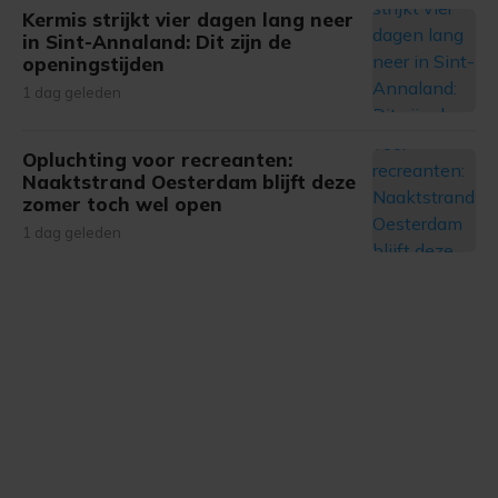
Kermis strijkt vier dagen lang neer
in Sint-Annaland: Dit zijn de
openingstijden
1 dag geleden
Opluchting voor recreanten:
Naaktstrand Oesterdam blijft deze
zomer toch wel open
1 dag geleden