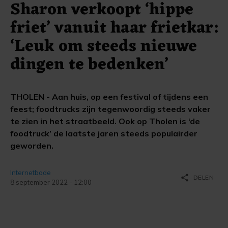
Sharon verkoopt ‘hippe
friet’ vanuit haar frietkar:
‘Leuk om steeds nieuwe
dingen te bedenken’
THOLEN - Aan huis, op een festival of tijdens een
feest; foodtrucks zijn tegenwoordig steeds vaker
te zien in het straatbeeld. Ook op Tholen is ‘de
foodtruck’ de laatste jaren steeds populairder
geworden.
Internetbode
share
DELEN
8 september 2022 - 12:00