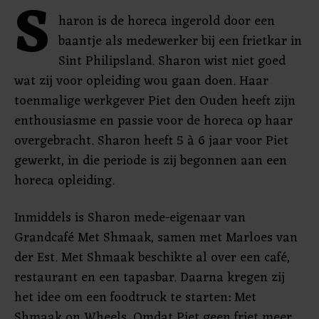
S
haron is de horeca ingerold door een
baantje als medewerker bij een frietkar in
Sint Philipsland. Sharon wist niet goed
wat zij voor opleiding wou gaan doen. Haar
toenmalige werkgever Piet den Ouden heeft zijn
enthousiasme en passie voor de horeca op haar
overgebracht. Sharon heeft 5 à 6 jaar voor Piet
gewerkt, in die periode is zij begonnen aan een
horeca opleiding.
Inmiddels is Sharon mede-eigenaar van
Grandcafé Met Shmaak, samen met Marloes van
der Est. Met Shmaak beschikte al over een café,
restaurant en een tapasbar. Daarna kregen zij
het idee om een foodtruck te starten: Met
Shmaak on Wheels. Omdat Piet geen friet meer