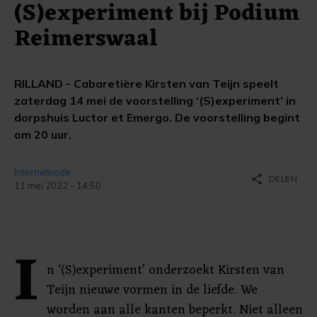
(S)experiment bij Podium
Reimerswaal
RILLAND - Cabaretière Kirsten van Teijn speelt
zaterdag 14 mei de voorstelling ‘(S)experiment’ in
dorpshuis Luctor et Emergo. De voorstelling begint
om 20 uur.
Internetbode
share
DELEN
11 mei 2022 - 14:50
I
n ‘(S)experiment’ onderzoekt Kirsten van
Teijn nieuwe vormen in de liefde. We
worden aan alle kanten beperkt. Niet alleen