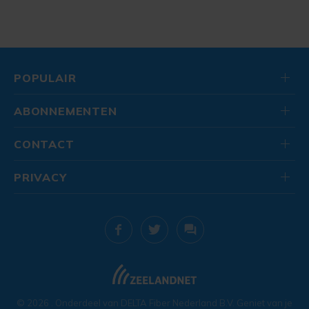
POPULAIR
ABONNEMENTEN
CONTACT
PRIVACY
© 2026
. Onderdeel van
DELTA Fiber Nederland B.V.
Geniet van je