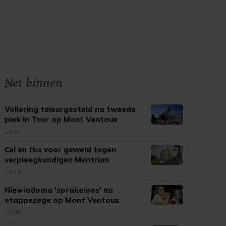
Net binnen
Vollering teleurgesteld na tweede
plek in Tour op Mont Ventoux
18:47
Cel en tbs voor geweld tegen
verpleegkundigen Mentrum
18:34
Niewiadoma 'sprakeloos' na
etappezege op Mont Ventoux
18:05