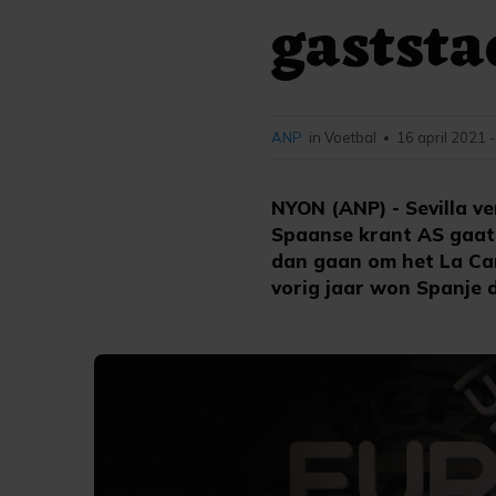
gaststa
ANP
in Voetbal
16 april 2021 
•
NYON (ANP) - Sevilla ve
Spaanse krant AS gaat
dan gaan om het La Car
vorig jaar won Spanje 