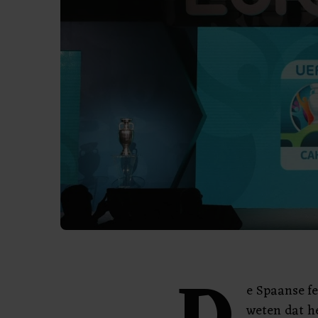
e Spaanse fe
weten dat h