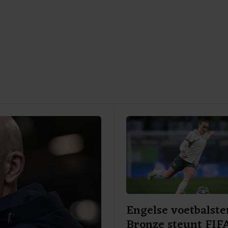
Engelse voetbalste
Bronze steunt FIF