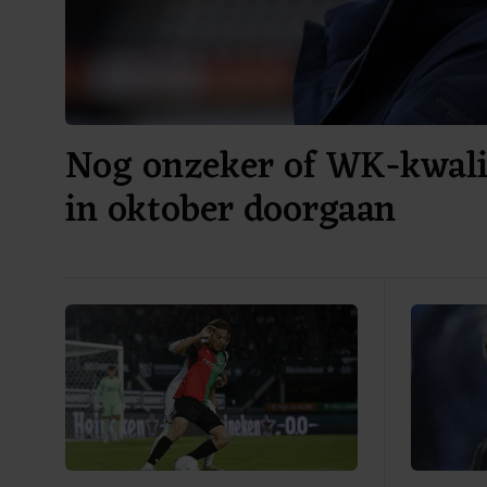
Nog onzeker of WK-kwalif
in oktober doorgaan