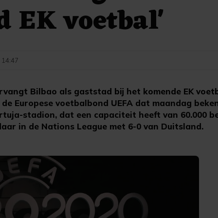
d EK voetbal'
- 14:47
rvangt Bilbao als gaststad bij het komende EK voet
 de Europese voetbalbond UEFA dat maandag beke
tuja-stadion, dat een capaciteit heeft van 60.000 b
daar in de Nations League met 6-0 van Duitsland.