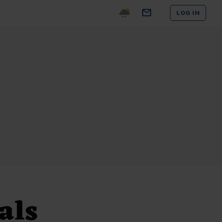
LOG IN
als