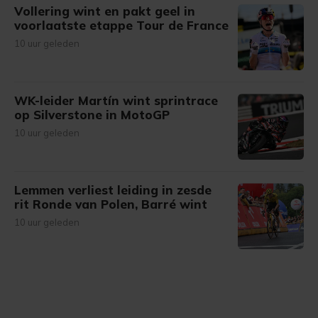
Vollering wint en pakt geel in
voorlaatste etappe Tour de France
10 uur geleden
WK-leider Martín wint sprintrace
op Silverstone in MotoGP
10 uur geleden
Lemmen verliest leiding in zesde
rit Ronde van Polen, Barré wint
10 uur geleden