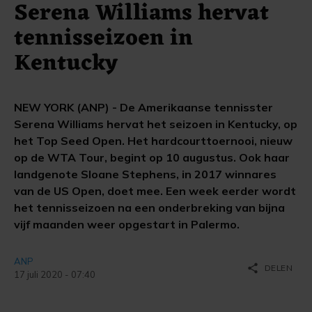
Serena Williams hervat
tennisseizoen in
Kentucky
NEW YORK (ANP) - De Amerikaanse tennisster
Serena Williams hervat het seizoen in Kentucky, op
het Top Seed Open. Het hardcourttoernooi, nieuw
op de WTA Tour, begint op 10 augustus. Ook haar
landgenote Sloane Stephens, in 2017 winnares
van de US Open, doet mee. Een week eerder wordt
het tennisseizoen na een onderbreking van bijna
vijf maanden weer opgestart in Palermo.
ANP
share
DELEN
17 juli 2020 - 07:40