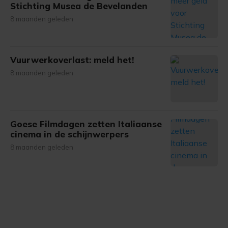
Stichting Musea de Bevelanden
8 maanden geleden
Vuurwerkoverlast: meld het!
8 maanden geleden
Goese Filmdagen zetten Italiaanse
cinema in de schijnwerpers
8 maanden geleden