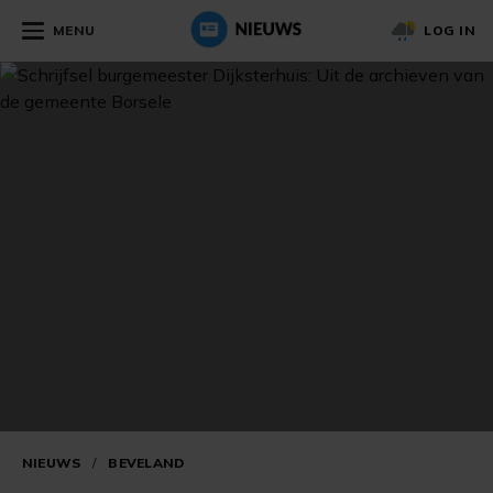
MENU
LOG IN
NIEUWS
/
BEVELAND