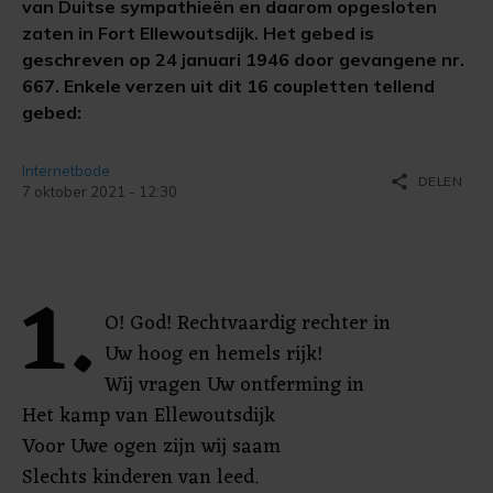
van Duitse sympathieën en daarom opgesloten
zaten in Fort Ellewoutsdijk. Het gebed is
geschreven op 24 januari 1946 door gevangene nr.
667. Enkele verzen uit dit 16 coupletten tellend
gebed:
Internetbode
share
DELEN
7 oktober 2021 - 12:30
1.
O! God! Rechtvaardig rechter in
Uw hoog en hemels rijk!
Wij vragen Uw ontferming in
Het kamp van Ellewoutsdijk
Voor Uwe ogen zijn wij saam
Slechts kinderen van leed.