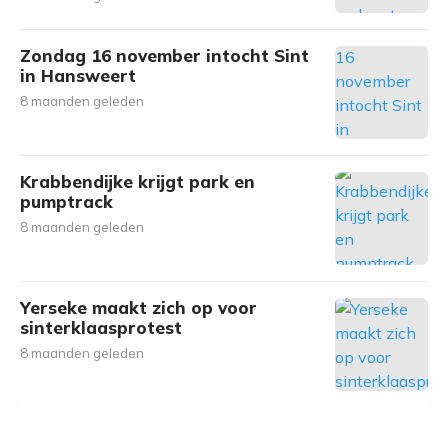
Zondag 16 november intocht Sint
in Hansweert
8 maanden geleden
Krabbendijke krijgt park en
pumptrack
8 maanden geleden
Yerseke maakt zich op voor
sinterklaasprotest
8 maanden geleden