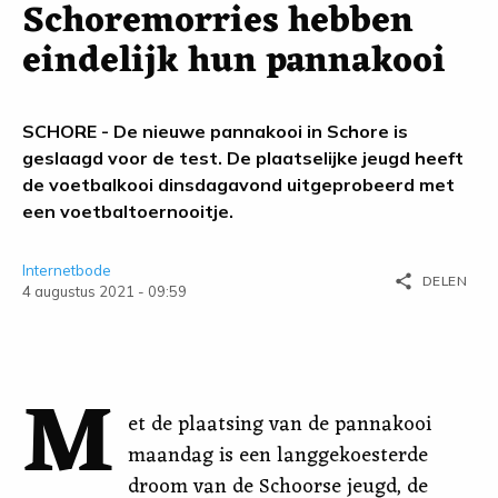
Schoremorries hebben
eindelijk hun pannakooi
SCHORE - De nieuwe pannakooi in Schore is
geslaagd voor de test. De plaatselijke jeugd heeft
de voetbalkooi dinsdagavond uitgeprobeerd met
een voetbaltoernooitje.
Internetbode
share
DELEN
4 augustus 2021 - 09:59
M
et de plaatsing van de pannakooi
maandag is een langgekoesterde
droom van de Schoorse jeugd, de