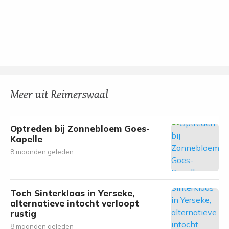
Meer uit Reimerswaal
Optreden bij Zonnebloem Goes-
Kapelle
8 maanden geleden
Toch Sinterklaas in Yerseke,
alternatieve intocht verloopt
rustig
8 maanden geleden