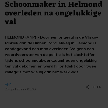
Schoonmaker in Helmond
overleden na ongelukkige
val
HELMOND (ANP) - Door een ongeval in de Vlisco-
fabriek aan de Binnen Parallelweg in Helmond is
zondagavond een man overleden. Volgens een
woordvoerster van de politie is het slachtoffer
tijdens schoonmaakwerkzaamheden ongelukkig
ten val gekomen en werd hij ontdekt door twee
collega's met wie hij aan het werk was.
ANP
share
DELEN
25 april 2022 - 01:08