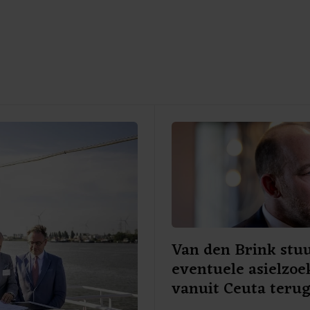
Van den Brink stu
eventuele asielzoe
vanuit Ceuta teru