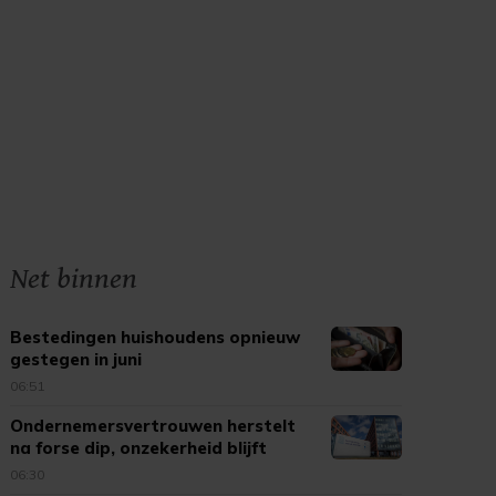
Net binnen
Bestedingen huishoudens opnieuw
gestegen in juni
06:51
Ondernemersvertrouwen herstelt
na forse dip, onzekerheid blijft
06:30