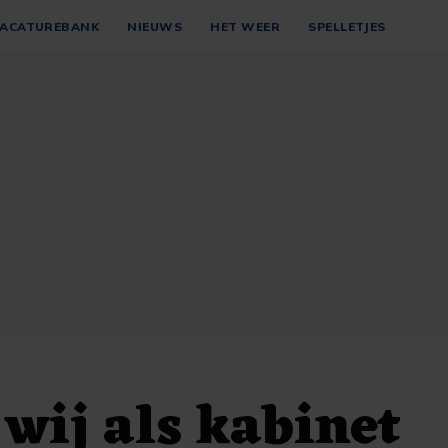
ACATUREBANK
NIEUWS
HET WEER
SPELLETJES
 wij als kabinet