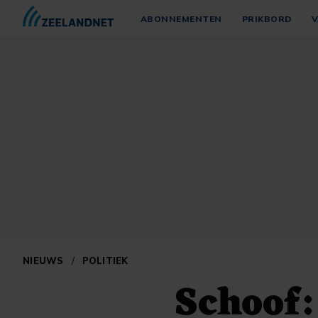
ABONNEMENTEN
PRIKBORD
V
NIEUWS
/
POLITIEK
Schoof: