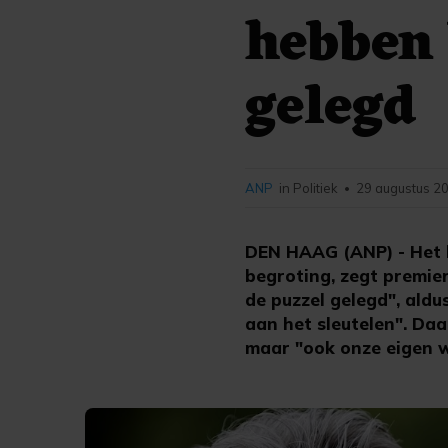
hebben 
gelegd
ANP
in Politiek
29 augustus 20
•
DEN HAAG (ANP) - Het ka
begroting, zegt premier
de puzzel gelegd", aldu
aan het sleutelen". Daar
maar "ook onze eigen 