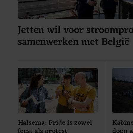
Jetten wil voor stroompr
samenwerken met België
Halsema: Pride is zowel
Kabine
feest als protest
doen w