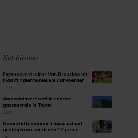
Net binnen
Feyenoord-trainer Van Bronckhorst
maakt Valente nieuwe aanvoerder
14:31
Amazon investeert in enorme
gascentrale in Texas
14:28
Dodental bloedbad Thaise school
gestegen na overlijden 12-jarige
14:27