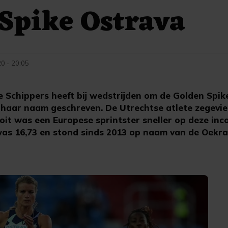
Spike Ostrava
0 - 20:05
Schippers heeft bij wedstrijden om de Golden Spik
 haar naam geschreven. De Utrechtse atlete zegevier
oit was een Europese sprintster sneller op deze inc
was 16,73 en stond sinds 2013 op naam van de Oekr