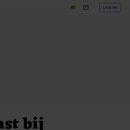
LOG IN
st bij