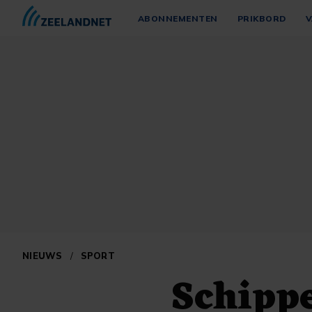
ABONNEMENTEN
PRIKBORD
V
NIEUWS
/
SPORT
Schippe