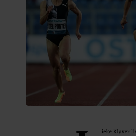
ieke Klaver li