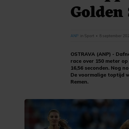
Golden 
ANP
in Sport
8 september 202
•
OSTRAVA (ANP) - Dafne 
race over 150 meter op
16,56 seconden. Nog no
De voormalige toptijd 
Remen.