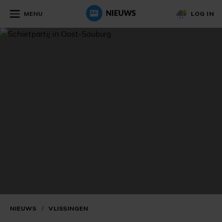
MENU
LOG IN
NIEUWS
/
VLISSINGEN