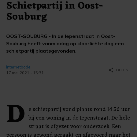
Schietpartij in Oost-
Souburg
OOST-SOUBURG - In de Iepenstraat in Oost-
Souburg heeft vanmiddag op klaarlichte dag een
schietpartij plaatsgevonden.
Internetbode
share
DELEN
17 mei 2021 - 15:31
D
e schietpartij vond plaats rond 14.56 uur
bij een woning in de Iepenstraat. De hele
straat is afgezet voor onderzoek. Een
persoon is gewond geraakt en afgevoerd naar het