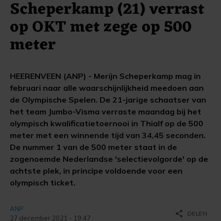
Scheperkamp (21) verrast
op OKT met zege op 500
meter
HEERENVEEN (ANP) - Merijn Scheperkamp mag in
februari naar alle waarschijnlijkheid meedoen aan
de Olympische Spelen. De 21-jarige schaatser van
het team Jumbo-Visma verraste maandag bij het
olympisch kwalificatietoernooi in Thialf op de 500
meter met een winnende tijd van 34,45 seconden.
De nummer 1 van de 500 meter staat in de
zogenoemde Nederlandse 'selectievolgorde' op de
achtste plek, in principe voldoende voor een
olympisch ticket.
ANP
share
DELEN
27 december 2021 - 19:47