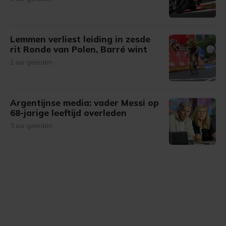
Lemmen verliest leiding in zesde
rit Ronde van Polen, Barré wint
1 uur geleden
Argentijnse media: vader Messi op
68-jarige leeftijd overleden
3 uur geleden