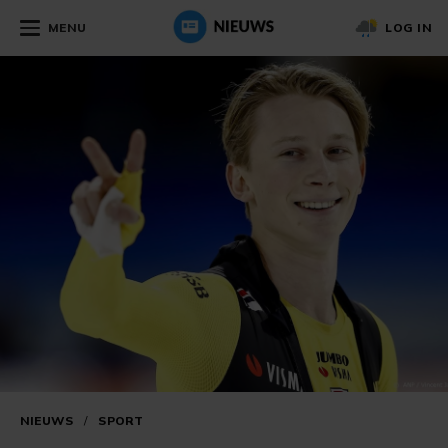
MENU
LOG IN
NIEUWS
/
SPORT