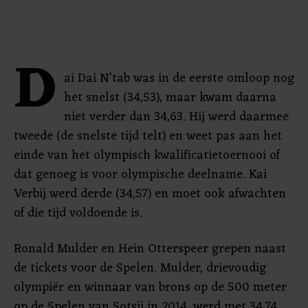
D
ai Dai N’tab was in de eerste omloop nog
het snelst (34,53), maar kwam daarna
niet verder dan 34,63. Hij werd daarmee
tweede (de snelste tijd telt) en weet pas aan het
einde van het olympisch kwalificatietoernooi of
dat genoeg is voor olympische deelname. Kai
Verbij werd derde (34,57) en moet ook afwachten
of die tijd voldoende is.
Ronald Mulder en Hein Otterspeer grepen naast
de tickets voor de Spelen. Mulder, drievoudig
olympiër en winnaar van brons op de 500 meter
op de Spelen van Sotsji in 2014, werd met 34,74