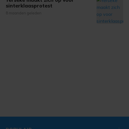
sinterklaasprotest
8 maanden geleden