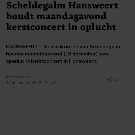
Scheldegalm Hansweert
houdt maandagavond
kerstconcert in oplucht
HANSWEERT - De muzikanten van Scheldegalm
houden maandagavond (18 december) een
openlucht kerstconcert in Hansweert.
Internetbode
share
DELEN
17 december 2023 - 20:54