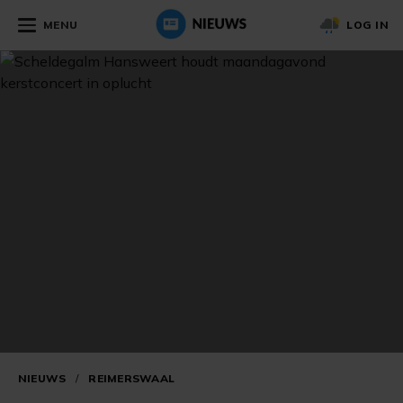
MENU
LOG IN
NIEUWS
/
REIMERSWAAL