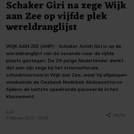
Schaker Giri na zege Wijk
aan Zee op vijfde plek
wereldranglijst
WIJK AAN ZEE (ANP) - Schaker Anish Giri is op de
wereldranglijst van de zevende naar de vijfde
plaats gestegen. De 29-jarige Nederlander dankt
dat aan zijn zege bij het internationale
schaaktoernooi in Wijk aan Zee, waar hij afgelopen
weekeinde de Oezbeek Nodirbek Abdoesattorov
tijdens de laatste speelronde passeerde in het
klassement.
ANP
share
DELEN
1 februari 2023 - 10:49