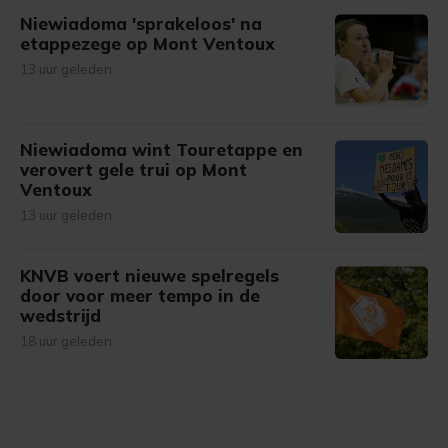
Niewiadoma 'sprakeloos' na
etappezege op Mont Ventoux
13 uur geleden
Niewiadoma wint Touretappe en
verovert gele trui op Mont
Ventoux
13 uur geleden
KNVB voert nieuwe spelregels
door voor meer tempo in de
wedstrijd
18 uur geleden