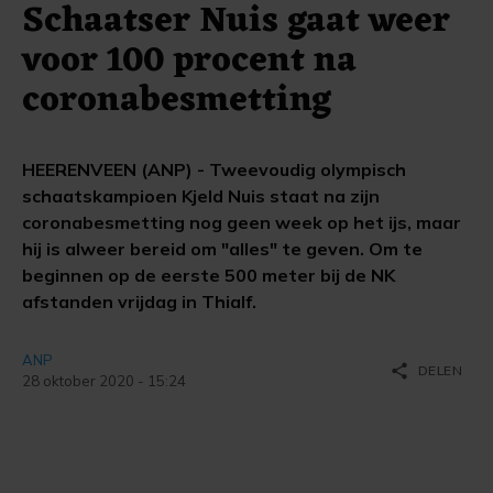
Schaatser Nuis gaat weer
voor 100 procent na
coronabesmetting
HEERENVEEN (ANP) - Tweevoudig olympisch
schaatskampioen Kjeld Nuis staat na zijn
coronabesmetting nog geen week op het ijs, maar
hij is alweer bereid om "alles" te geven. Om te
beginnen op de eerste 500 meter bij de NK
afstanden vrijdag in Thialf.
ANP
share
DELEN
28 oktober 2020 - 15:24