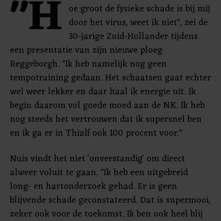
"H
oe groot de fysieke schade is bij mij
door het virus, weet ik niet", zei de
30-jarige Zuid-Hollander tijdens
een presentatie van zijn nieuwe ploeg
Reggeborgh. "Ik heb namelijk nog geen
tempotraining gedaan. Het schaatsen gaat echter
wel weer lekker en daar haal ik energie uit. Ik
begin daarom vol goede moed aan de NK. Ik heb
nog steeds het vertrouwen dat ik supersnel ben
en ik ga er in Thialf ook 100 procent voor."
Nuis vindt het niet 'onverstandig' om direct
alweer voluit te gaan. "Ik heb een uitgebreid
long- en hartonderzoek gehad. Er is geen
blijvende schade geconstateerd. Dat is supermooi,
zeker ook voor de toekomst. Ik ben ook heel blij