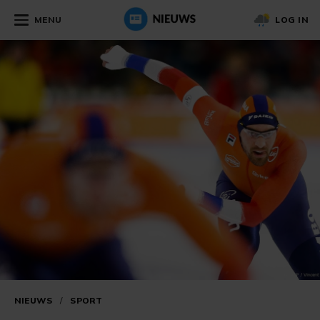
MENU
LOG IN
NIEUWS
/
SPORT