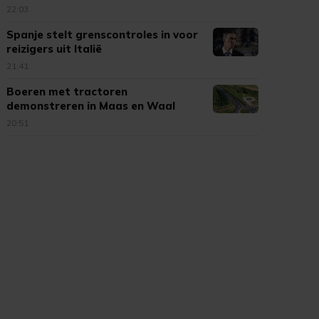
Cambuur
22:03
Spanje stelt grenscontroles in voor
reizigers uit Italië
21:41
Boeren met tractoren
demonstreren in Maas en Waal
20:51