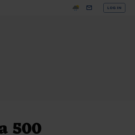
LOG IN
a 500