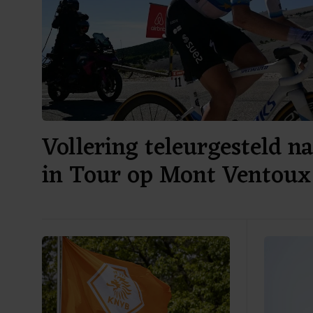
Vollering teleurgesteld n
in Tour op Mont Ventoux