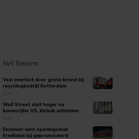
Net binnen
Veel overlast door grote brand bij
recyclingbedrijf Rotterdam
22:57
Wall Street sluit hoger na
banencijfer VS, Airbnb uitblinker
22:17
Excelsior wint openingsduel
Eredivisie bij gepromoveerd