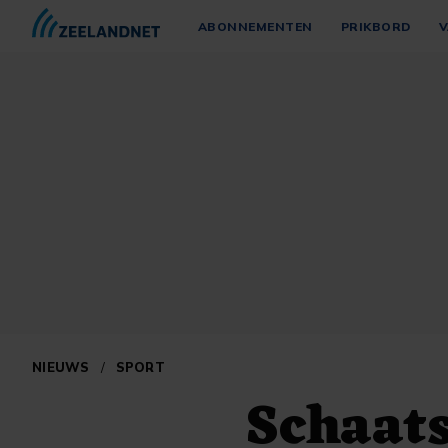
ABONNEMENTEN
PRIKBORD
V
NIEUWS
/
SPORT
Schaats