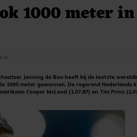
ok 1000 meter in
16:08
aatser Jenning de Boo heeft bij de laatste wereld
 de 1000 meter gewonnen. De regerend Nederlands
Amerikaan Cooper McLeod (1.07,87) en Tim Prins (1.07