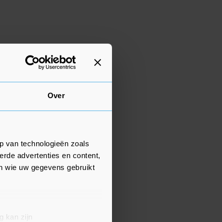
Over
p van technologieën zoals
erde advertenties en content,
en wie uw gegevens gebruikt
g kan zijn