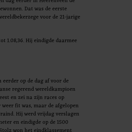
en dag eerder in Heerenveen de
ewonnen. Dat was de eerste
wereldbekerzege voor de 21-jarige
t 1.08,36. Hij eindigde daarmee
 eerder op de dag af voor de
aanse regerend wereldkampioen
eest en zei na zijn races op
r weer fit was, maar de afgelopen
traind. Hij werd vrijdag verslagen
eter en eindigde op de 1500
. Stolz won het eindklassement