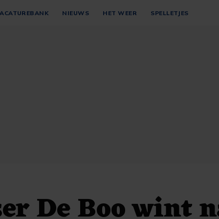
ACATUREBANK
NIEUWS
HET WEER
SPELLETJES
er De Boo wint n