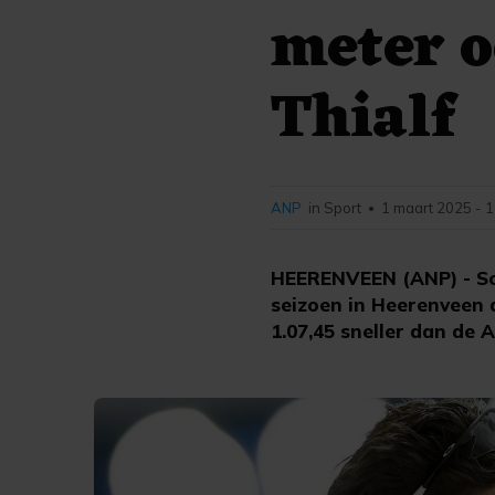
meter o
Thialf
ANP
in Sport
1 maart 2025 - 
•
HEERENVEEN (ANP) - Sch
seizoen in Heerenveen
1.07,45 sneller dan de 