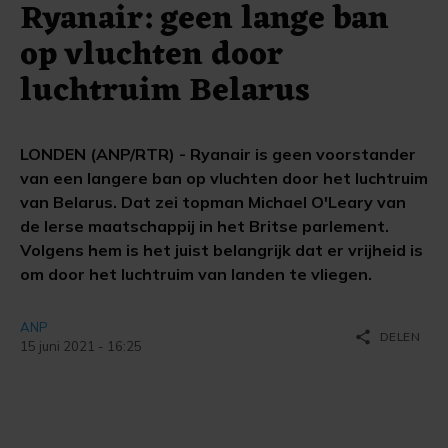
Ryanair: geen lange ban
op vluchten door
luchtruim Belarus
LONDEN (ANP/RTR) - Ryanair is geen voorstander
van een langere ban op vluchten door het luchtruim
van Belarus. Dat zei topman Michael O'Leary van
de Ierse maatschappij in het Britse parlement.
Volgens hem is het juist belangrijk dat er vrijheid is
om door het luchtruim van landen te vliegen.
ANP
share
DELEN
15 juni 2021 - 16:25