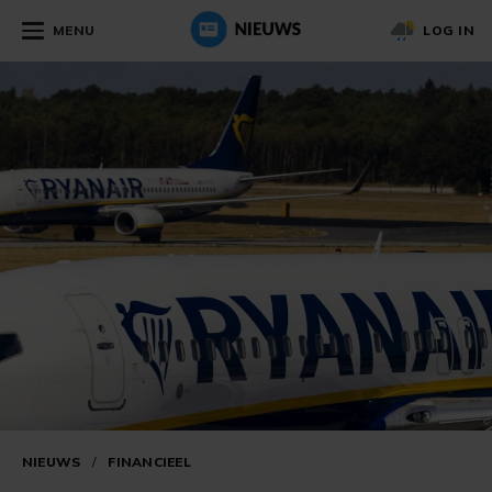
MENU
LOG IN
NIEUWS
/
FINANCIEEL