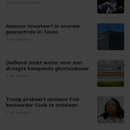
34 minuten geleden
Amazon investeert in enorme
gascentrale in Texas
1 uur geleden
Delfland zoekt water voor met
droogte kampende glastuinbouw
2 uur geleden
Trump probeert opnieuw Fed-
bestuurder Cook te ontslaan
5 uur geleden