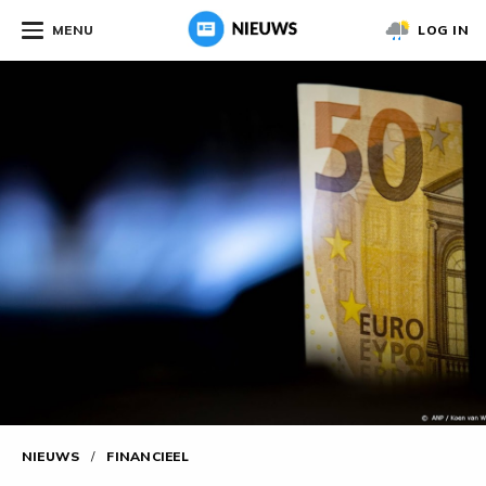
MENU
LOG IN
NIEUWS
/
FINANCIEEL