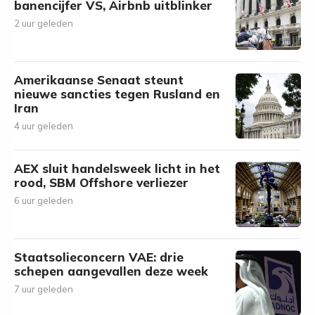
banencijfer VS, Airbnb uitblinker
2 uur geleden
Amerikaanse Senaat steunt
nieuwe sancties tegen Rusland en
Iran
4 uur geleden
AEX sluit handelsweek licht in het
rood, SBM Offshore verliezer
6 uur geleden
Staatsolieconcern VAE: drie
schepen aangevallen deze week
7 uur geleden