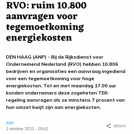
RVO: ruim 10.800
aanvragen voor
tegemoetkoming
energiekosten
DEN HAAG (ANP) - Bij de Rijksdienst voor
Ondernemend Nederland (RVO) hebben 10.806
bedrijven en organisaties een aanvraag ingediend
voor een tegemoetkoming voor hoge
energiekosten. Tot en met maandag 17.00 uur
konden ondernemers deze zogeheten TEK-
regeling aanvragen als ze minstens 7 procent van
hun omzet kwijt zijn aan energiekosten.
ANP
share
DELEN
2 oktober 2023 - 18:41