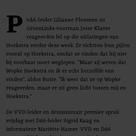
P
vdA-leider Lilianne Ploumen en
GroenLinks-voorman Jesse Klaver
reageerden fel op die uitlatingen van
Hoekstra eerder deze week. Ze richtten hun pijlen
vooral op Hoekstra, omdat ze vinden dat hij niet
bij voorbaat moet weglopen. "Maar zij weten dat
Wopke Hoekstra en ik er echt hetzelfde van
vinden", aldus Rutte. "Ik weet dat ze op Wopke
reageerden, maar er zit geen licht tussen mij en
Hoekstra."
De VVD-leider en demissionair premier sprak
vrijdag met D66-leider Sigrid Kaag en
informateur Mariëtte Hamer. VVD en D66