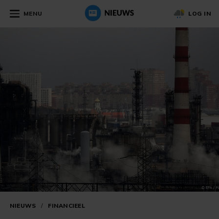
MENU
LOG IN
NIEUWS
/
FINANCIEEL