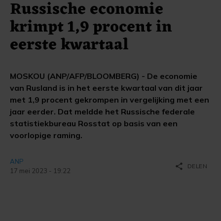
Russische economie
krimpt 1,9 procent in
eerste kwartaal
MOSKOU (ANP/AFP/BLOOMBERG) - De economie
van Rusland is in het eerste kwartaal van dit jaar
met 1,9 procent gekrompen in vergelijking met een
jaar eerder. Dat meldde het Russische federale
statistiekbureau Rosstat op basis van een
voorlopige raming.
ANP
share
DELEN
17 mei 2023 - 19:22