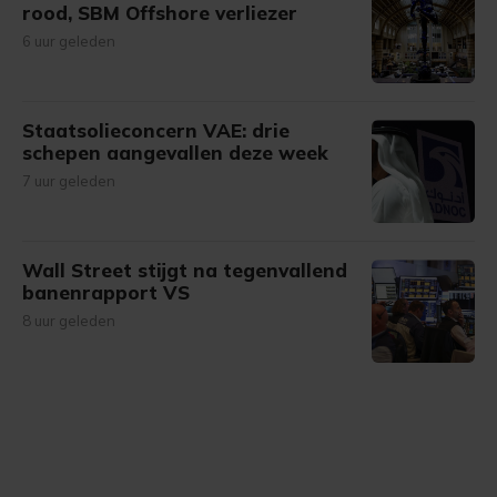
rood, SBM Offshore verliezer
6 uur geleden
Staatsolieconcern VAE: drie
schepen aangevallen deze week
7 uur geleden
Wall Street stijgt na tegenvallend
banenrapport VS
8 uur geleden