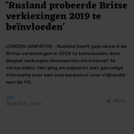
'Rusland probeerde Britse
verkiezingen 2019 te
beïnvloeden'
LONDEN (ANP/RTR) - Rusland heeft geprobeerd de
Britse verkiezingen in 2019 te beïnvloeden door
illegaal verkregen documenten via internet te
verspreiden. Het ging om papieren met gevoelige
informatie over een overeenkomst voor vrijhandel
met de VS.
ANP
share
DELEN
16 juli 2020 - 14:39