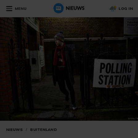
MENU
LOG IN
NIEUWS
/
BUITENLAND