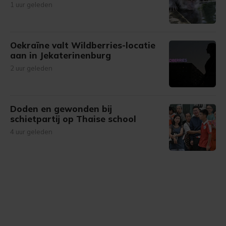
1 uur geleden
Oekraïne valt Wildberries-locatie
aan in Jekaterinenburg
2 uur geleden
Doden en gewonden bij
schietpartij op Thaise school
4 uur geleden